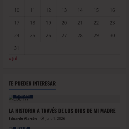
10
11
12
13
14
15
16
17
18
19
20
21
22
23
24
25
26
27
28
29
30
31
« Jul
TE PUEDEN INTERESAR
Noticias
LA HISTORIA A TRAVÉS DE LOS OJOS DE MI MADRE
Eduardo Alarcón
julio 1, 2026
BioBio