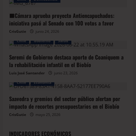
🟦Cámara aprueba proyecto Antiencapuchados:
iniciativa pasó al Senado con 100 votos a favor
CrisGutie
junio 24, 2026
Chile
Gobierno
Salud
Seremi de Gobierno destaca aporte de Coaniquem a
la rehabilitación infantil en el Biobío
Luis José Santander
junio 23, 2026
Chile
Economía
Saavedra y gremios del sector público alertan por
impacto de recortes presupuestarios en el Biobío
CrisGutie
mayo 25, 2026
INDICADORES ECONÓMICOS