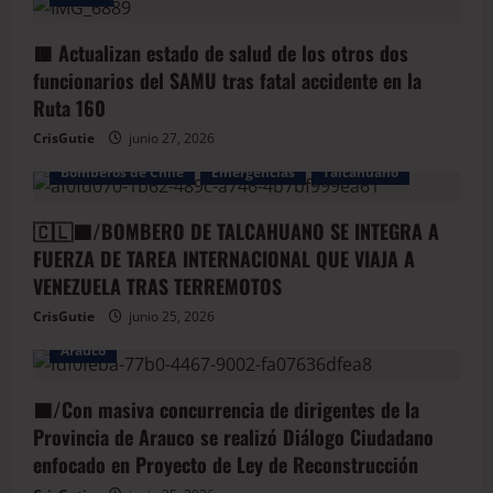
🟥 Actualizan estado de salud de los otros dos
funcionarios del SAMU tras fatal accidente en la
Ruta 160
CrisGutie
junio 27, 2026
Bomberos de Chile
Emergencias
Talcahuano
🇨🇱🟦/BOMBERO DE TALCAHUANO SE INTEGRA A
FUERZA DE TAREA INTERNACIONAL QUE VIAJA A
VENEZUELA TRAS TERREMOTOS
CrisGutie
junio 25, 2026
Arauco
🟦/Con masiva concurrencia de dirigentes de la
Provincia de Arauco se realizó Diálogo Ciudadano
enfocado en Proyecto de Ley de Reconstrucción