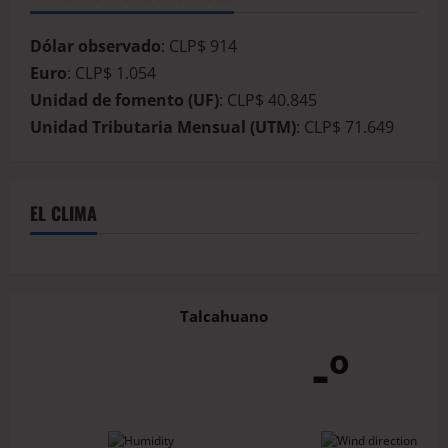
Dólar observado
: CLP$ 914
Euro
: CLP$ 1.054
Unidad de fomento (UF)
: CLP$ 40.845
Unidad Tributaria Mensual (UTM)
: CLP$ 71.649
EL CLIMA
Talcahuano
-º
-
-