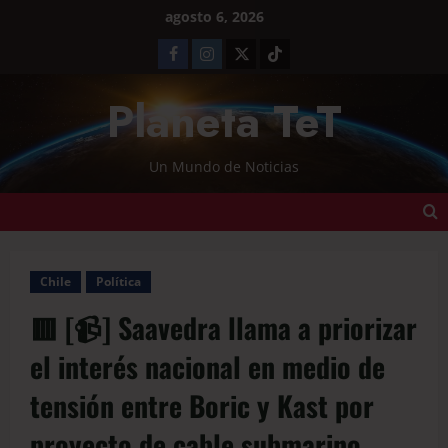
agosto 6, 2026
Planeta TeT
Un Mundo de Noticias
Chile
Política
🟥 [📹] Saavedra llama a priorizar
el interés nacional en medio de
tensión entre Boric y Kast por
proyecto de cable submarino