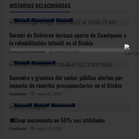
HISTORIAS RELACIONADAS
Chile
Gobierno
Salud
Seremi de Gobierno destaca aporte de Coaniquem a
la rehabilitación infantil en el Biobío
Luis José Santander
junio 23, 2026
Chile
Economía
Saavedra y gremios del sector público alertan por
impacto de recortes presupuestarios en el Biobío
CrisGutie
mayo 25, 2026
BioBio
Chile
Economía
🟩Enap incrementa en 55% sus utilidades
CrisGutie
mayo 15, 2026