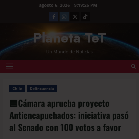
agosto 6, 2026
9:19:26 PM
Planeta TeT
Un Mundo de Noticias
Chile
Delincuencia
🟦Cámara aprueba proyecto
Antiencapuchados: iniciativa pasó
al Senado con 100 votos a favor