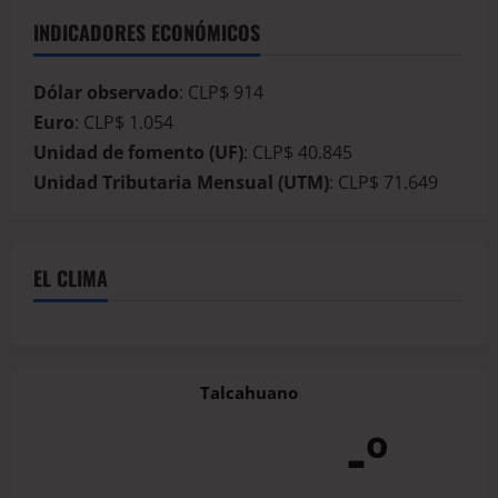
INDICADORES ECONÓMICOS
Dólar observado
: CLP$ 914
Euro
: CLP$ 1.054
Unidad de fomento (UF)
: CLP$ 40.845
Unidad Tributaria Mensual (UTM)
: CLP$ 71.649
EL CLIMA
Talcahuano
-º