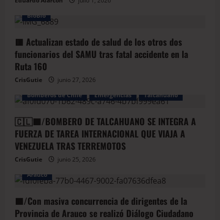
Eduardo Alarcón
julio 1, 2026
BioBio
🟥 Actualizan estado de salud de los otros dos
funcionarios del SAMU tras fatal accidente en la
Ruta 160
CrisGutie
junio 27, 2026
Bomberos de Chile
Emergencias
Talcahuano
🇨🇱🟦/BOMBERO DE TALCAHUANO SE INTEGRA A
FUERZA DE TAREA INTERNACIONAL QUE VIAJA A
VENEZUELA TRAS TERREMOTOS
CrisGutie
junio 25, 2026
Arauco
🟦/Con masiva concurrencia de dirigentes de la
Provincia de Arauco se realizó Diálogo Ciudadano