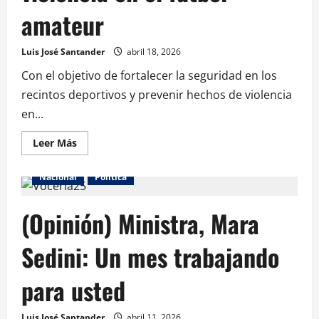
amateur
Luis José Santander
abril 18, 2026
Con el objetivo de fortalecer la seguridad en los
recintos deportivos y prevenir hechos de violencia
en...
Leer Más
Nacional
Política
(Opinión) Ministra, Mara
Sedini: Un mes trabajando
para usted
Luis José Santander
abril 11, 2026