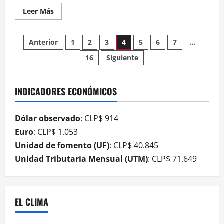
Leer Más
Anterior
1
2
3
4
5
6
7
…
16
Siguiente
INDICADORES ECONÓMICOS
Dólar observado
: CLP$ 914
Euro
: CLP$ 1.053
Unidad de fomento (UF)
: CLP$ 40.845
Unidad Tributaria Mensual (UTM)
: CLP$ 71.649
EL CLIMA