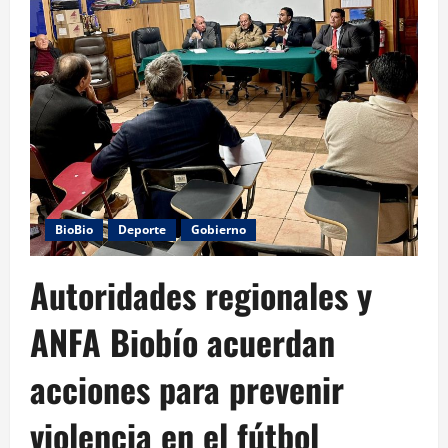
BioBio
Deporte
Gobierno
Autoridades regionales y
ANFA Biobío acuerdan
acciones para prevenir
violencia en el fútbol