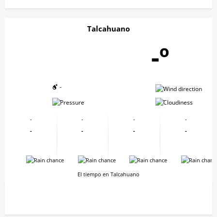
Talcahuano
-º
-
-
-
-
-
-
-
-
-
-
-
-
-
-
-
-
El tiempo en Talcahuano