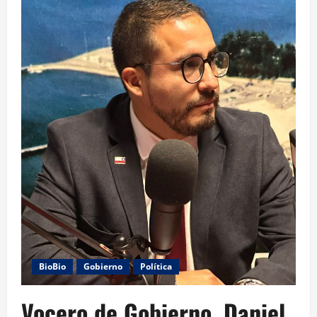
BioBio
Gobierno
Política
Vocero de Gobierno, Daniel