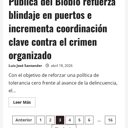
Pública del Biobío refuerza
blindaje en puertos e
incrementa coordinación
clave contra el crimen
organizado
Luis José Santander
abril 18, 2026
Con el objetivo de reforzar una política de
tolerancia cero frente al avance de la delincuencia,
el...
Leer Más
Anterior
1
2
3
4
5
6
…
16