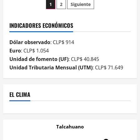
1
2
Siguiente
INDICADORES ECONÓMICOS
Dólar observado
: CLP$ 914
Euro
: CLP$ 1.054
Unidad de fomento (UF)
: CLP$ 40.845
Unidad Tributaria Mensual (UTM)
: CLP$ 71.649
EL CLIMA
Talcahuano