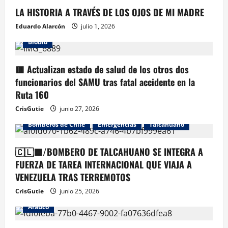
LA HISTORIA A TRAVÉS DE LOS OJOS DE MI MADRE
Eduardo Alarcón
julio 1, 2026
BioBio
🟥 Actualizan estado de salud de los otros dos
funcionarios del SAMU tras fatal accidente en la
Ruta 160
CrisGutie
junio 27, 2026
Bomberos de Chile
Emergencias
Talcahuano
🇨🇱🟦/BOMBERO DE TALCAHUANO SE INTEGRA A
FUERZA DE TAREA INTERNACIONAL QUE VIAJA A
VENEZUELA TRAS TERREMOTOS
CrisGutie
junio 25, 2026
Arauco