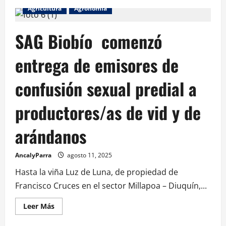
Agricultura
Agronomía
SAG Biobío comenzó
entrega de emisores de
confusión sexual predial a
productores/as de vid y de
arándanos
AncalyParra
agosto 11, 2025
Hasta la viña Luz de Luna, de propiedad de
Francisco Cruces en el sector Millapoa – Diuquín,...
Leer Más