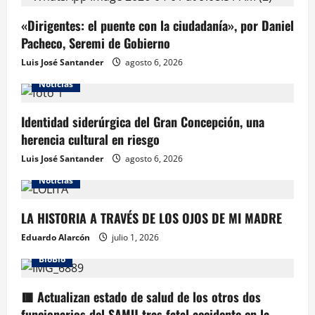
«Dirigentes: el puente con la ciudadanía», por Daniel
Pacheco, Seremi de Gobierno
Luis José Santander
agosto 6, 2026
Noticias
Identidad siderúrgica del Gran Concepción, una
herencia cultural en riesgo
Luis José Santander
agosto 6, 2026
Noticias
LA HISTORIA A TRAVÉS DE LOS OJOS DE MI MADRE
Eduardo Alarcón
julio 1, 2026
BioBio
🟥 Actualizan estado de salud de los otros dos
funcionarios del SAMU tras fatal accidente en la