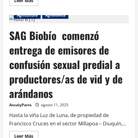
Leer Más
Agricultura
Agronomía
SAG Biobío comenzó
entrega de emisores de
confusión sexual predial a
productores/as de vid y de
arándanos
AncalyParra
agosto 11, 2025
Hasta la viña Luz de Luna, de propiedad de
Francisco Cruces en el sector Millapoa – Diuquín,...
Leer Más