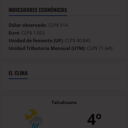
INDICADORES ECONÓMICOS
Dólar observado
: CLP$ 914
Euro
: CLP$ 1.053
Unidad de fomento (UF)
: CLP$ 40.845
Unidad Tributaria Mensual (UTM)
: CLP$ 71.649
EL CLIMA
Talcahuano
4º