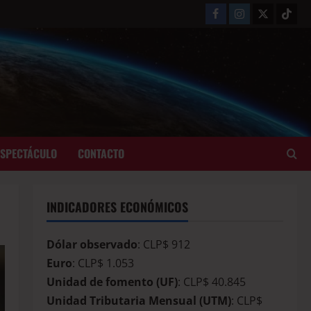
ESPECTÁCULO
CONTACTO
INDICADORES ECONÓMICOS
Dólar observado
: CLP$ 912
Euro
: CLP$ 1.053
Unidad de fomento (UF)
: CLP$ 40.845
Unidad Tributaria Mensual (UTM)
: CLP$