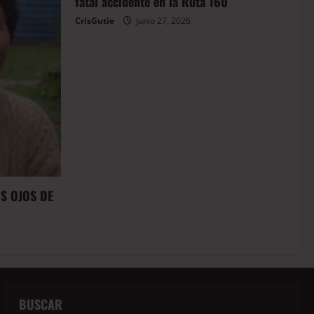
fatal accidente en la Ruta 160
CrisGutie
junio 27, 2026
OS OJOS DE
BUSCAR