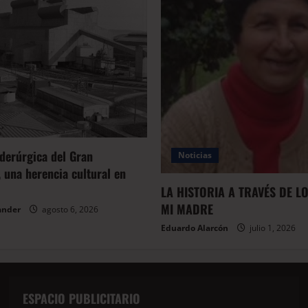
iderúrgica del Gran
Noticias
 una herencia cultural en
LA HISTORIA A TRAVÉS DE L
MI MADRE
ander
agosto 6, 2026
Eduardo Alarcón
julio 1, 2026
ESPACIO PUBLICITARIO