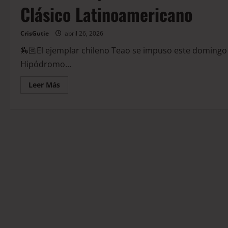
Clásico Latinoamericano
CrisGutie
abril 26, 2026
🏇🏻El ejemplar chileno Teao se impuso este domingo 
Hipódromo...
Leer Más