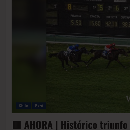
Chile
Perú
🟥 AHORA | Histórico triunfo 