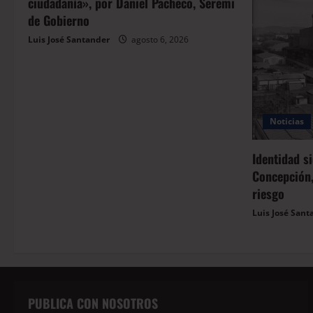
ciudadanía», por Daniel Pacheco, Seremi
de Gobierno
Luis José Santander
agosto 6, 2026
Noticias
Identidad s
Concepción,
riesgo
Luis José Sant
PUBLICA CON NOSOTROS