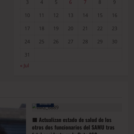
3
4
5
6
7
8
9
10
11
12
13
14
15
16
17
18
19
20
21
22
23
24
25
26
27
28
29
30
31
« Jul
BioBio
🟥 Actualizan estado de salud de los
otros dos funcionarios del SAMU tras