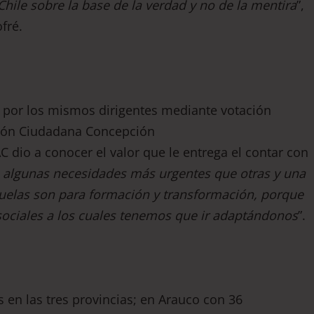
hile sobre la base de la verdad y no de la mentira
”,
fré.
s por los mismos dirigentes mediante votación
ción Ciudadana Concepción
 dio a conocer el valor que le entrega el contar con
algunas necesidades más urgentes que otras y una
scuelas son para formación y transformación, porque
sociales a los cuales tenemos que ir adaptándonos
”.
s en las tres provincias; en Arauco con 36