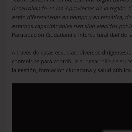
desarrollando en
las 3 provincias de la región. C
están diferenciadas en tiempo y en temática,
do
estamos
capacitándo
les
han sido elegidos por 
Participación Ciudadana e Interculturalidad de la
A través de estas escuelas, diversos dirigentes/
contenidos para contribuir al desarrollo de su c
la gestión, formación ciudadana y salud pública