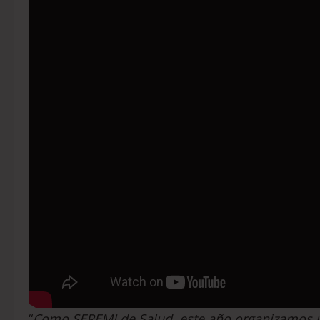
“
Como SEREMI de Salud, este año organizamos un