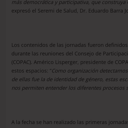
más
democrática y
participativa
,
que construya C
expresó el Seremi de Salud, Dr. Eduardo Barra Jo
Los contenidos de las jornadas fueron definido
durante las reuniones del Consejo de Participa
(COPAC). Américo Lisperger, presidente de COPAC
estos espacios: “
Como organización detectamos 
de ellas fue la de identidad de género, estas e
nos permiten entender los diferentes procesos 
A la fecha se han realizado las primeras jornada