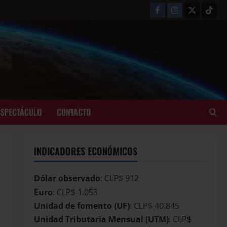
ESPECTÁCULO
CONTACTO
INDICADORES ECONÓMICOS
Dólar observado
: CLP$ 912
Euro
: CLP$ 1.053
Unidad de fomento (UF)
: CLP$ 40.845
Unidad Tributaria Mensual (UTM)
: CLP$