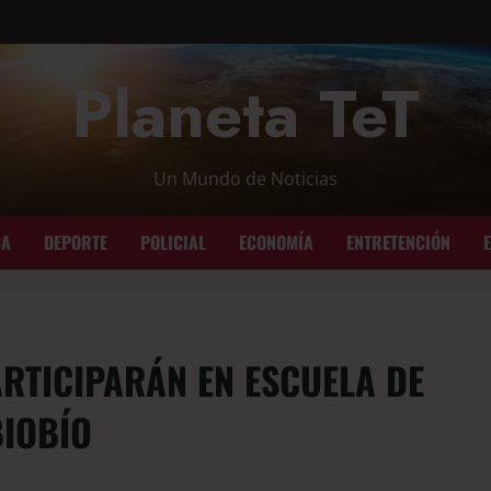
Planeta TeT
Un Mundo de Noticias
CA
DEPORTE
POLICIAL
ECONOMÍA
ENTRETENCIÓN
ARTICIPARÁN EN ESCUELA DE
IOBÍO