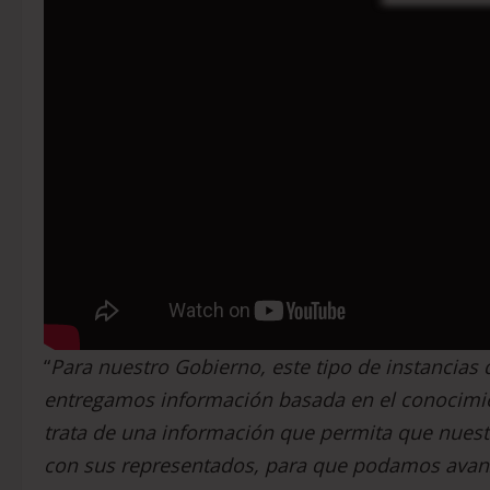
“
Para nuestro G
obierno, este tipo de instancia
entregamos información basada en el conocimie
trata de una información que permita que nuestr
con sus representados, para que podamos avanz