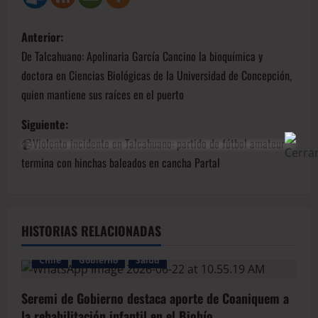
Anterior:
De Talcahuano: Apolinaria García Cancino la bioquímica y
doctora en Ciencias Biológicas de la Universidad de Concepción,
quien mantiene sus raíces en el puerto
Siguiente:
📹Violento incidente en Talcahuano: partido de fútbol amateur
termina con hinchas baleados en cancha Partal
HISTORIAS RELACIONADAS
Chile
Gobierno
Salud
Seremi de Gobierno destaca aporte de Coaniquem a
la rehabilitación infantil en el Biobío