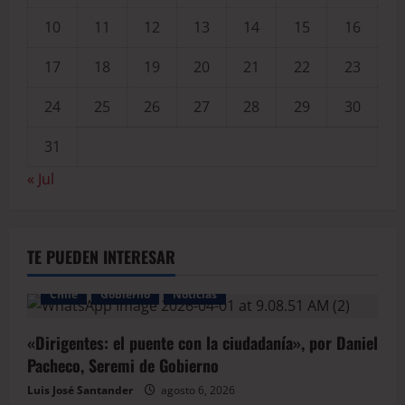
10
11
12
13
14
15
16
17
18
19
20
21
22
23
24
25
26
27
28
29
30
31
« Jul
TE PUEDEN INTERESAR
Chile
Gobierno
Noticias
«Dirigentes: el puente con la ciudadanía», por Daniel
Pacheco, Seremi de Gobierno
Luis José Santander
agosto 6, 2026