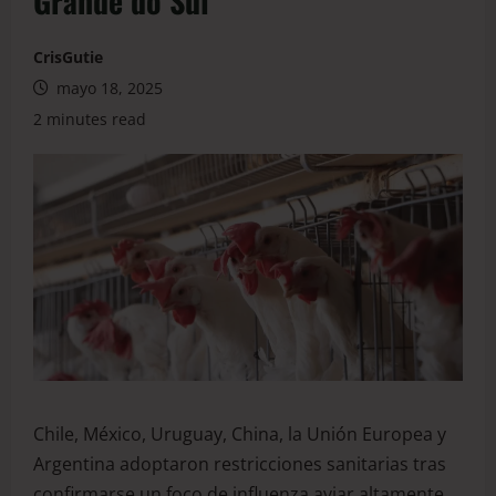
Grande do Sul
CrisGutie
mayo 18, 2025
2 minutes read
Chile, México, Uruguay, China, la Unión Europea y
Argentina adoptaron restricciones sanitarias tras
confirmarse un foco de influenza aviar altamente