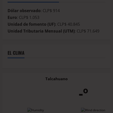
Dólar observado
: CLP$ 914
Euro
: CLP$ 1.053
Unidad de fomento (UF)
: CLP$ 40.845
Unidad Tributaria Mensual (UTM)
: CLP$ 71.649
EL CLIMA
Talcahuano
-º
-
-