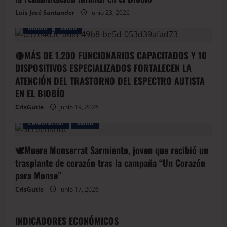
Luis José Santander
junio 23, 2026
BioBio
Salud
🟡MÁS DE 1.200 FUNCIONARIOS CAPACITADOS Y 10
DISPOSITIVOS ESPECIALIZADOS FORTALECEN LA
ATENCIÓN DEL TRASTORNO DEL ESPECTRO AUTISTA
EN EL BIOBÍO
CrisGutie
junio 19, 2026
Celebración
Salud
🕊️Muere Monserrat Sarmiento, joven que recibió un
trasplante de corazón tras la campaña “Un Corazón
para Monse”
CrisGutie
junio 17, 2026
INDICADORES ECONÓMICOS