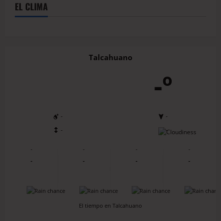
EL CLIMA
Talcahuano
-º
-
-
-
-
-
-
-
-
-
-
-
-
-
-
-
-
El tiempo en Talcahuano