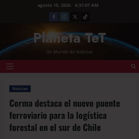
agosto 10, 2026
6:31:07 AM
Planeta TeT
Un Mundo de Noticias
Noticias
Corma destaca el nuevo puente
ferroviario para la logística
forestal en el sur de Chile