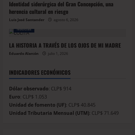
Identidad siderúrgica del Gran Concepción, una
herencia cultural en riesgo
Luis José Santander
agosto 6, 2026
Noticias
LA HISTORIA A TRAVÉS DE LOS OJOS DE MI MADRE
Eduardo Alarcón
julio 1, 2026
INDICADORES ECONÓMICOS
Dólar observado
: CLP$ 914
Euro
: CLP$ 1.053
Unidad de fomento (UF)
: CLP$ 40.845
Unidad Tributaria Mensual (UTM)
: CLP$ 71.649