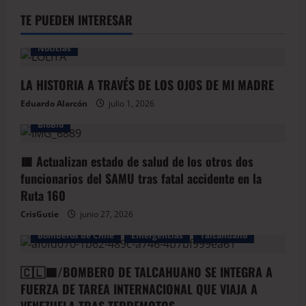
TE PUEDEN INTERESAR
Noticias
LA HISTORIA A TRAVÉS DE LOS OJOS DE MI MADRE
Eduardo Alarcón
julio 1, 2026
BioBio
🟥 Actualizan estado de salud de los otros dos
funcionarios del SAMU tras fatal accidente en la
Ruta 160
CrisGutie
junio 27, 2026
Bomberos de Chile
Emergencias
Talcahuano
🇨🇱🟦/BOMBERO DE TALCAHUANO SE INTEGRA A
FUERZA DE TAREA INTERNACIONAL QUE VIAJA A