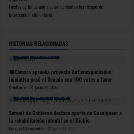
Fiestas de fin de año y calor: aumentan los riesgos de
intoxicación alimentaria
HISTORIAS RELACIONADAS
Chile
Delincuencia
🟦Cámara aprueba proyecto Antiencapuchados:
iniciativa pasó al Senado con 100 votos a favor
CrisGutie
junio 24, 2026
Chile
Gobierno
Salud
Seremi de Gobierno destaca aporte de Coaniquem a
la rehabilitación infantil en el Biobío
Luis José Santander
junio 23, 2026