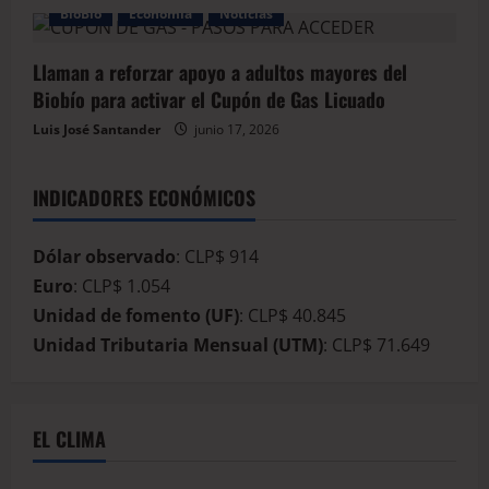
BioBio
Economía
Noticias
Llaman a reforzar apoyo a adultos mayores del
Biobío para activar el Cupón de Gas Licuado
Luis José Santander
junio 17, 2026
INDICADORES ECONÓMICOS
Dólar observado
: CLP$ 914
Euro
: CLP$ 1.054
Unidad de fomento (UF)
: CLP$ 40.845
Unidad Tributaria Mensual (UTM)
: CLP$ 71.649
EL CLIMA