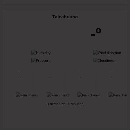
Talcahuano
-º
-
-
-
-
-
-
-
-
-
-
-
-
-
-
-
-
El tiempo en Talcahuano