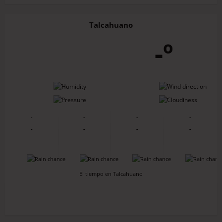
Talcahuano
-º
-
-
-
-
-
-
-
-
-
-
-
-
-
-
-
-
El tiempo en Talcahuano