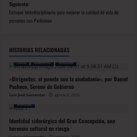
Siguiente:
Enfoque interdisciplinario para mejorar la calidad de vida de
personas con Parkinson
HISTORIAS RELACIONADAS
Chile
Gobierno
Noticias
«Dirigentes: el puente con la ciudadanía», por Daniel
Pacheco, Seremi de Gobierno
Luis José Santander
agosto 6, 2026
Noticias
Identidad siderúrgica del Gran Concepción, una
herencia cultural en riesgo
Luis José Santander
agosto 6, 2026