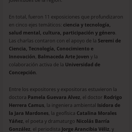
En total, fueron 11 exposiciones que profundizaron
en cinco ejes temáticos:
ciencia y tecnología,
salud mental, cultura, participación y género
.
Las charlas contaron con el apoyo de la
Seremi de
Ciencia, Tecnología, Conocimiento e
Innovación
,
Balmaceda Arte Joven
y la
colaboración activa de la
Universidad de
Concepción
.
Entre los expositores y expositoras estuvieron la
doctora
Pamela Guevara Alvez
, el doctor
Rodrigo
Herrera Camus
, la ingeniera ambiental
Isidora de
la Jara Mardones
, la geofísica
Catalina Morales
Yáñez
, el poeta y dramaturgo
Nicolás Barría
González
, el periodista
Jorge Arancibia Véliz
, y