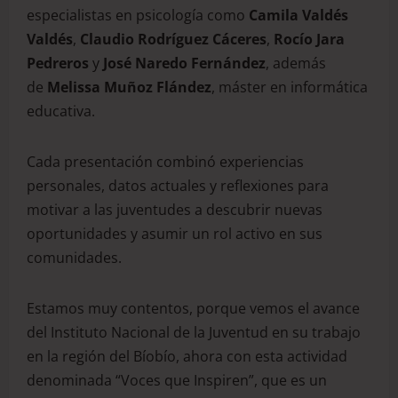
especialistas en psicología como
Camila Valdés
Valdés
,
Claudio Rodríguez Cáceres
,
Rocío Jara
Pedreros
y
José Naredo Fernández
, además
de
Melissa Muñoz Flández
, máster en informática
educativa.
Cada presentación combinó experiencias
personales, datos actuales y reflexiones para
motivar a las juventudes a descubrir nuevas
oportunidades y asumir un rol activo en sus
comunidades.
Estamos muy contentos, porque vemos el avance
del Instituto Nacional de la Juventud en su trabajo
en la región del Bíobío, ahora con esta actividad
denominada “Voces que Inspiren”, que es un