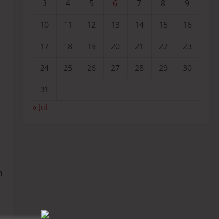
3
4
5
6
7
8
9
10
11
12
13
14
15
16
17
18
19
20
21
22
23
24
25
26
27
28
29
30
31
« Jul
n