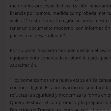
mejorar los procesos de fiscalización, sino tam
licencia por puntos, medida comprobada interna
viales. De esta forma, la región se suma a esta 
tener un documento moderno, con información cr
países más desarrollados”.
Por su parte, Saavedra también destacó el avance
equipamiento concretada y valoró la participaci
capacitación.
“Hoy comenzamos una nueva etapa en Talcahuano
conducir digital. Esta innovación no solo facili
refuerza la seguridad y moderniza la forma en q
Quiero destacar el compromiso y la preparación 
Dirección de Tránsito, quienes se capacitaron 