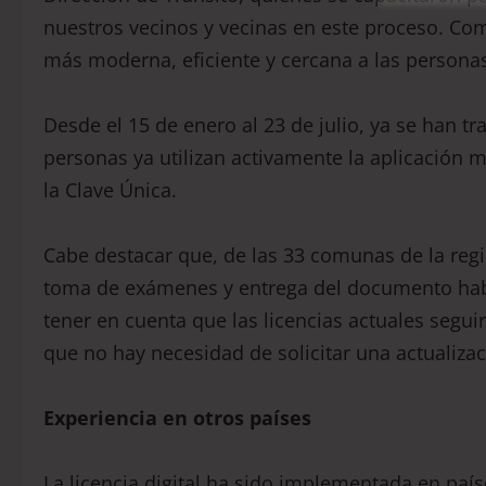
nuestros vecinos y vecinas en este proceso. C
más moderna, eficiente y cercana a las personas
Desde el 15 de enero al 23 de julio, ya se han tr
personas ya utilizan activamente la aplicación mó
la Clave Única.
Cabe destacar que, de las 33 comunas de la regi
toma de exámenes y entrega del documento habil
tener en cuenta que las licencias actuales segui
que no hay necesidad de solicitar una actualizac
Experiencia en otros países
La licencia digital ha sido implementada en paí