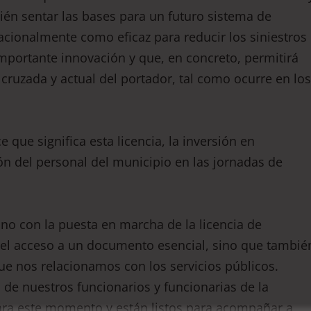
bién sentar las bases para un futuro sistema de
cionalmente como eficaz para reducir los siniestros
importante innovación y que, en concreto, permitirá
uzada y actual del portador, tal como ocurre en los
 que significa esta licencia, la inversión en
ón del personal del municipio en las jornadas de
 con la puesta en marcha de la licencia de
ta el acceso a un documento esencial, sino que tambié
ue nos relacionamos con los servicios públicos.
de nuestros funcionarios y funcionarias de la
para este momento y están listos para acompañar a