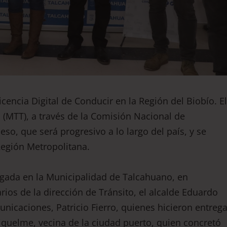
encia Digital de Conducir en la Región del Biobío. El
 (MTT), a través de la Comisión Nacional de
eso, que será progresivo a lo largo del país, y se
Región Metropolitana.
regada en la Municipalidad de Talcahuano, en
ios de la dirección de Tránsito, el alcalde Eduardo
nicaciones, Patricio Fierro, quienes hicieron entreg
 Riquelme, vecina de la ciudad puerto, quien concretó