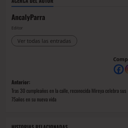
ACERCA DEL AUTOR
AncalyParra
Editor
Ver todas las entradas
Compá
Anterior:
Tras 30 cumpleaños en la calle, reconocida Mireya celebra sus
75años en su nueva vida
HISTORIAS RELACIONADAS