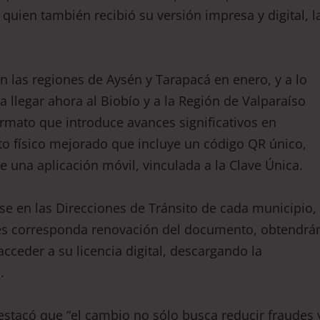
quien también recibió su versión impresa y digital, l
las regiones de Aysén y Tarapacá en enero, y a lo
a llegar ahora al Biobío y a la Región de Valparaíso
rmato que introduce avances significativos en
to físico mejorado que incluye un código QR único,
e una aplicación móvil, vinculada a la Clave Única.
se en las Direcciones de Tránsito de cada municipio,
 les corresponda renovación del documento, obtendrá
acceder a su licencia digital, descargando la
.
destacó que “el cambio no sólo busca reducir fraudes 