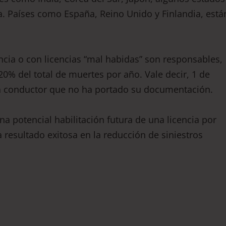
ia. Países como España, Reino Unido y Finlandia, está
ncia o con licencias “mal habidas” son responsables,
20% del total de muertes por año. Vale decir, 1 de
un conductor que no ha portado su documentación.
na potencial habilitación futura de una licencia por
 resultado exitosa en la reducción de siniestros