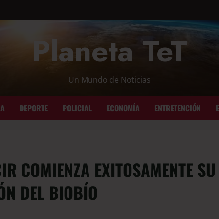
Planeta TeT
Un Mundo de Noticias
CA
DEPORTE
POLICIAL
ECONOMÍA
ENTRETENCIÓN
CIR COMIENZA EXITOSAMENTE SU
ÓN DEL BIOBÍO