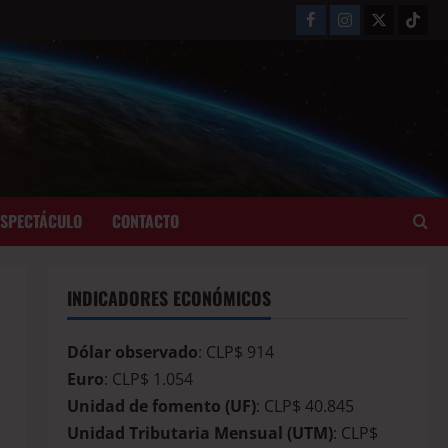
ESPECTÁCULO
CONTACTO
INDICADORES ECONÓMICOS
Dólar observado
: CLP$ 914
Euro
: CLP$ 1.054
Unidad de fomento (UF)
: CLP$ 40.845
Unidad Tributaria Mensual (UTM)
: CLP$