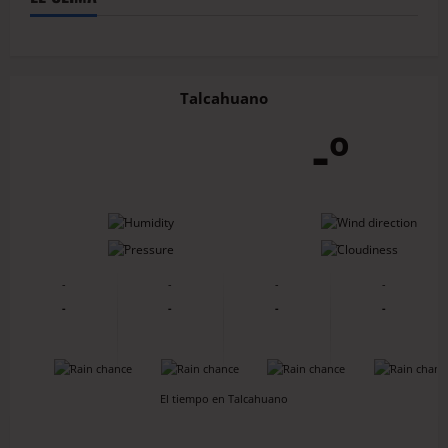
Talcahuano
-º
-
-
-
-
-
-
-
-
-
-
-
-
-
-
-
-
El tiempo en Talcahuano