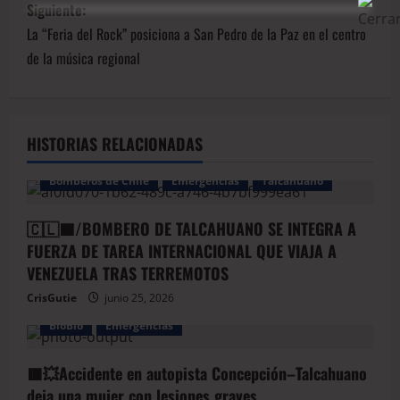
Siguiente:
La “Feria del Rock” posiciona a San Pedro de la Paz en el centro
de la música regional
HISTORIAS RELACIONADAS
Bomberos de Chile
Emergencias
Talcahuano
🇨🇱🟦/BOMBERO DE TALCAHUANO SE INTEGRA A
FUERZA DE TAREA INTERNACIONAL QUE VIAJA A
VENEZUELA TRAS TERREMOTOS
CrisGutie
junio 25, 2026
BioBio
Emergencias
🟥💥Accidente en autopista Concepción–Talcahuano
deja una mujer con lesiones graves