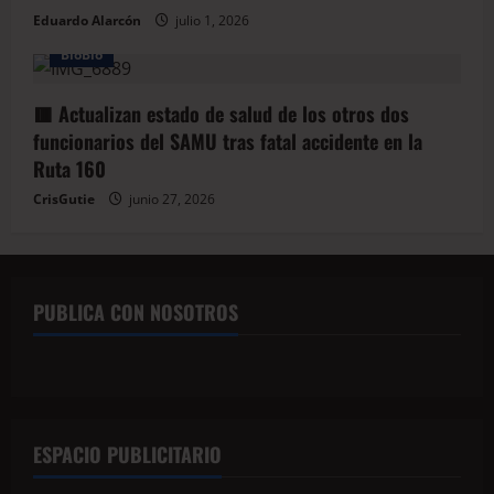
Eduardo Alarcón
julio 1, 2026
BioBio
🟥 Actualizan estado de salud de los otros dos
funcionarios del SAMU tras fatal accidente en la
Ruta 160
CrisGutie
junio 27, 2026
PUBLICA CON NOSOTROS
ESPACIO PUBLICITARIO