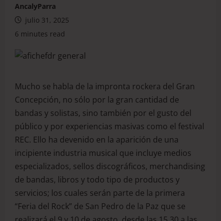
AncalyParra
julio 31, 2025
6 minutes read
Mucho se habla de la impronta rockera del Gran
Concepción, no sólo por la gran cantidad de
bandas y solistas, sino también por el gusto del
público y por experiencias masivas como el festival
REC. Ello ha devenido en la aparición de una
incipiente industria musical que incluye medios
especializados, sellos discográficos, merchandising
de bandas, libros y todo tipo de productos y
servicios; los cuales serán parte de la primera
“Feria del Rock” de San Pedro de la Paz que se
realizará el 9 y 10 de agosto, desde las 15.30 a las