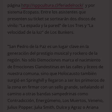
página
http://sppcultura.cl/feriadelrock/
y por
sistema Ecopass. Entre los asistentes que
presenten su ticket se sortearán dos discos de
vinilo: “La espada y la pared” de Los Tres y “La
velocidad de la luz” de Los Bunkers.
“San Pedro de la Paz es un lugar clave en la
generación del prestigio musical y rockero de la
región. No sólo Demociones marca el nacimiento
de Emociones Clandestinas en las calles y liceos de
nuestra comuna, sino que Holocausto también
surgió en Springhill y llegaron a ser los primeros de
la zona en firmar con un sello grande, señalando el
camino a otras bandas sampedrinas como
Contradicción, Energúmeno, Los Muertos, Veneno,
Julius Popper, Julia Smith, Dulce y Agraz o Ariana