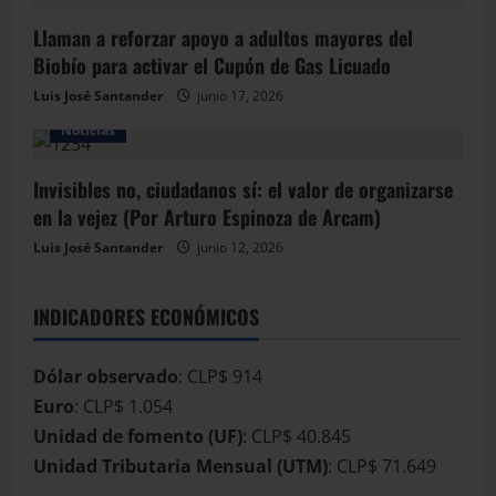
Llaman a reforzar apoyo a adultos mayores del
Biobío para activar el Cupón de Gas Licuado
Luis José Santander
junio 17, 2026
Noticias
Invisibles no, ciudadanos sí: el valor de organizarse
en la vejez (Por Arturo Espinoza de Arcam)
Luis José Santander
junio 12, 2026
INDICADORES ECONÓMICOS
Dólar observado
: CLP$ 914
Euro
: CLP$ 1.054
Unidad de fomento (UF)
: CLP$ 40.845
Unidad Tributaria Mensual (UTM)
: CLP$ 71.649