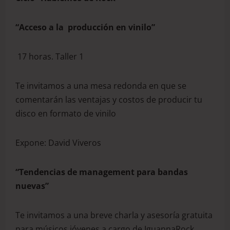
“Acceso a la producción en vinilo”
17 horas. Taller 1
Te invitamos a una mesa redonda en que se
comentarán las ventajas y costos de producir tu
disco en formato de vinilo
Expone: David Viveros
“Tendencias de management para bandas
nuevas”
Te invitamos a una breve charla y asesoría gratuita
para músicos jóvenes a cargo de IguannaRock