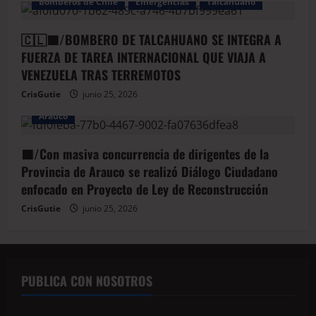
Bomberos de Chile
Emergencias
Talcahuano
🇨🇱🟦/BOMBERO DE TALCAHUANO SE INTEGRA A
FUERZA DE TAREA INTERNACIONAL QUE VIAJA A
VENEZUELA TRAS TERREMOTOS
CrisGutie
junio 25, 2026
Arauco
🟦/Con masiva concurrencia de dirigentes de la
Provincia de Arauco se realizó Diálogo Ciudadano
enfocado en Proyecto de Ley de Reconstrucción
CrisGutie
junio 25, 2026
PUBLICA CON NOSOTROS