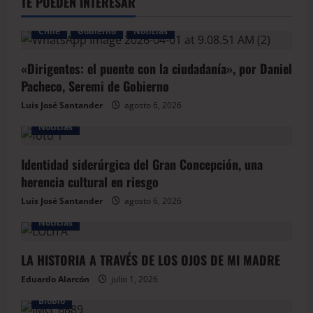
TE PUEDEN INTERESAR
Chile
Gobierno
Noticias
«Dirigentes: el puente con la ciudadanía», por Daniel
Pacheco, Seremi de Gobierno
Luis José Santander
agosto 6, 2026
Noticias
Identidad siderúrgica del Gran Concepción, una
herencia cultural en riesgo
Luis José Santander
agosto 6, 2026
Noticias
LA HISTORIA A TRAVÉS DE LOS OJOS DE MI MADRE
Eduardo Alarcón
julio 1, 2026
BioBio