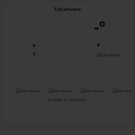
Talcahuano
-º
-
-
-
-
-
-
-
-
-
-
-
-
-
-
-
-
El tiempo en Talcahuano