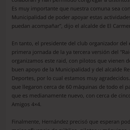
Es muy importante que nuestra comuna sea cons
Municipalidad de poder apoyar estas actividad
puedan acompañar”, dijo el alcalde de El Carme
En tanto, el presidente del club organizador del
primera jornada de la ya tercera versión del “Rai
organizamos este raid, con pilotos que vienen
buen apoyo de la Municipalidad y del alcalde R
Deportes, por lo cual estamos muy agradecidos
que llegaron cerca de 60 máquinas de todo el pa
que es medianamente nuevo, con cerca de cinco 
Amigos 4×4.
Finalmente, Hernández precisó que esperan pode