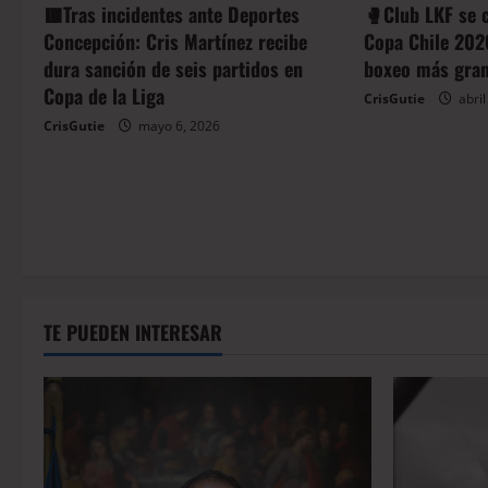
🟥Tras incidentes ante Deportes
🥊Club LKF se 
Concepción: Cris Martínez recibe
Copa Chile 202
dura sanción de seis partidos en
boxeo más gran
Copa de la Liga
CrisGutie
abril
CrisGutie
mayo 6, 2026
TE PUEDEN INTERESAR