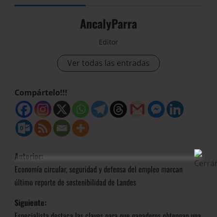
AncalyParra
Editor
Ver todas las entradas
Compártelo!!!
Anterior:
Economía circular, seguridad y defensa del empleo marcan
último reporte de sostenibilidad de Landes
Siguiente:
Especialista destaca las claves para que ganaderos obtengan una