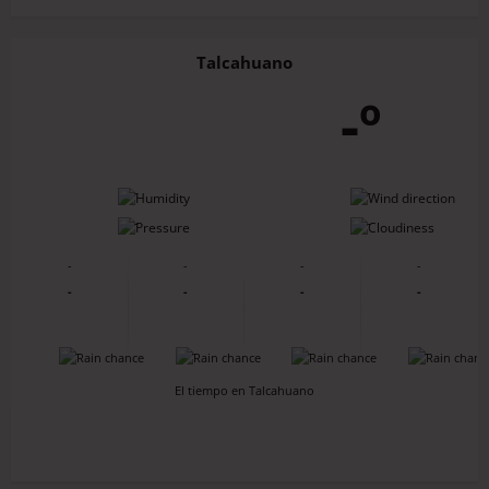
Talcahuano
-º
-
-
-
-
-
-
-
-
-
-
-
-
-
-
-
-
El tiempo en Talcahuano