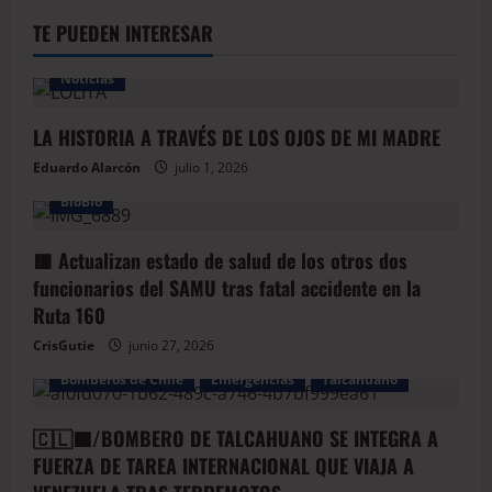
TE PUEDEN INTERESAR
Noticias
LA HISTORIA A TRAVÉS DE LOS OJOS DE MI MADRE
Eduardo Alarcón
julio 1, 2026
BioBio
🟥 Actualizan estado de salud de los otros dos
funcionarios del SAMU tras fatal accidente en la
Ruta 160
CrisGutie
junio 27, 2026
Bomberos de Chile
Emergencias
Talcahuano
🇨🇱🟦/BOMBERO DE TALCAHUANO SE INTEGRA A
FUERZA DE TAREA INTERNACIONAL QUE VIAJA A