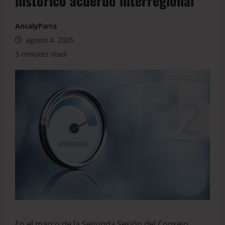
histórico acuerdo interregional
AncalyParra
agosto 4, 2025
3 minutes read
En el marco de la Segunda Sesión del Consejo