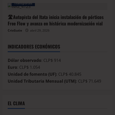
Transportes
🛣️Autopista del Itata inicia instalación de pórticos
Free Flow y avanza en histórica modernización vial
CrisGutie
abril 29, 2026
INDICADORES ECONÓMICOS
Dólar observado
: CLP$ 914
Euro
: CLP$ 1.054
Unidad de fomento (UF)
: CLP$ 40.845
Unidad Tributaria Mensual (UTM)
: CLP$ 71.649
EL CLIMA