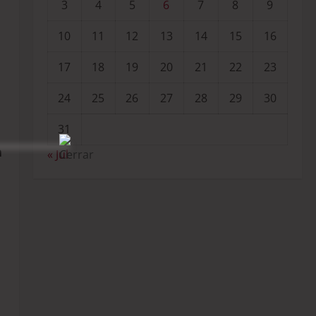
3
4
5
6
7
8
9
10
11
12
13
14
15
16
17
18
19
20
21
22
23
24
25
26
27
28
29
30
31
n
« Jul