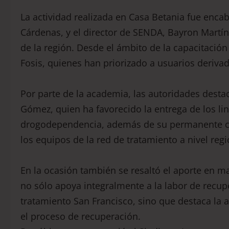
La actividad realizada en Casa Betania fue enca
Cárdenas, y el director de SENDA, Bayron Martíne
de la región. Desde el ámbito de la capacitació
Fosis, quienes han priorizado a usuarios deriva
Por parte de la academia, las autoridades destaca
Gómez, quien ha favorecido la entrega de los l
drogodependencia, además de su permanente co
los equipos de la red de tratamiento a nivel regi
En la ocasión también se resaltó el aporte en m
no sólo apoya integralmente a la labor de recup
tratamiento San Francisco, sino que destaca la a
el proceso de recuperación.