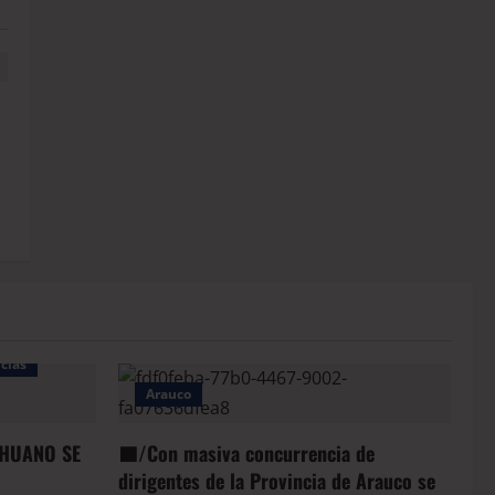
cias
Arauco
HUANO SE
🟦/Con masiva concurrencia de
dirigentes de la Provincia de Arauco se