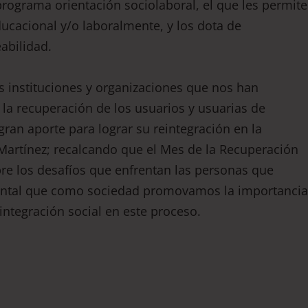
l programa orientación sociolaboral, el que les permite
ducacional y/o laboralmente, y los dota de
abilidad.
s instituciones y organizaciones que nos han
a recuperación de los usuarios y usuarias de
ran aporte para lograr su reintegración en la
Martínez; recalcando que el Mes de la Recuperación
re los desafíos que enfrentan las personas que
mental que como sociedad promovamos la importancia
integración social en este proceso.