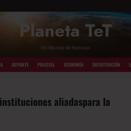
Planeta TeT
Un Mundo de Noticias
CA
DEPORTE
POLICIAL
ECONOMÍA
ENTRETENCIÓN
instituciones aliadaspara la