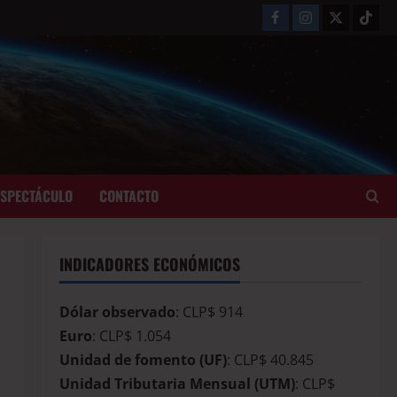
ESPECTÁCULO
CONTACTO
INDICADORES ECONÓMICOS
Dólar observado
: CLP$ 914
Euro
: CLP$ 1.054
Unidad de fomento (UF)
: CLP$ 40.845
Unidad Tributaria Mensual (UTM)
: CLP$