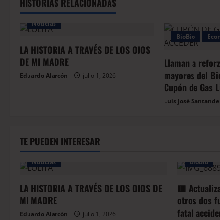
HISTORIAS RELACIONADAS
Noticias
BioBio
Eco
LA HISTORIA A TRAVÉS DE LOS OJOS
DE MI MADRE
Llaman a reforz
mayores del Bio
Eduardo Alarcón
julio 1, 2026
Cupón de Gas L
Luis José Santande
TE PUEDEN INTERESAR
Noticias
BioBio
LA HISTORIA A TRAVÉS DE LOS OJOS DE
🟥 Actualiz
MI MADRE
otros dos f
fatal accid
Eduardo Alarcón
julio 1, 2026