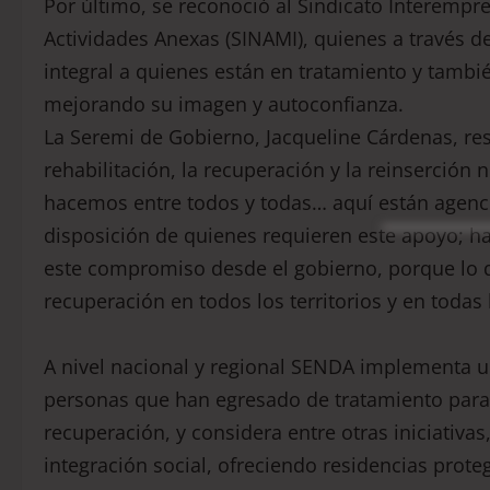
Por último, se reconoció al Sindicato Interempre
Actividades Anexas (SINAMI), quienes a través de
integral a quienes están en tratamiento y tambié
mejorando su imagen y autoconfianza.
La Seremi de Gobierno, Jacqueline Cárdenas, resa
rehabilitación, la recuperación y la reinserción 
hacemos entre todos y todas… aquí están agenci
disposición de quienes requieren este apoyo; ha
este compromiso desde el gobierno, porque lo
recuperación en todos los territorios y en todas
A nivel nacional y regional SENDA implementa un
personas que han egresado de tratamiento para 
recuperación, y considera entre otras iniciativa
integración social, ofreciendo residencias prot