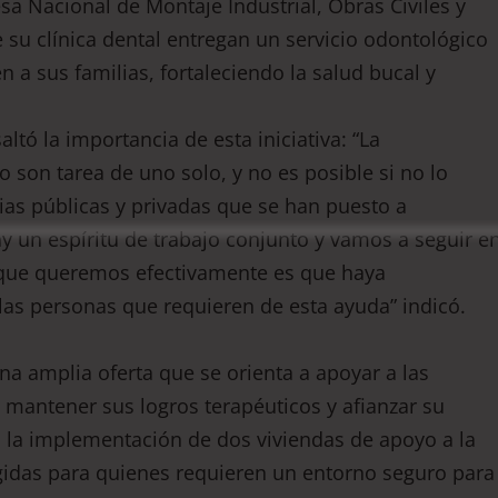
sa Nacional de Montaje Industrial, Obras Civiles y
 su clínica dental entregan un servicio odontológico
n a sus familias, fortaleciendo la salud bucal y
ltó la importancia de esta iniciativa: “La
no son tarea de uno solo, y no es posible si no lo
as públicas y privadas que se han puesto a
y un espíritu de trabajo conjunto y vamos a seguir e
 que queremos efectivamente es que haya
 las personas que requieren de esta ayuda” indicó.
a amplia oferta que se orienta a apoyar a las
mantener sus logros terapéuticos y afianzar su
s, la implementación de dos viviendas de apoyo a la
egidas para quienes requieren un entorno seguro para