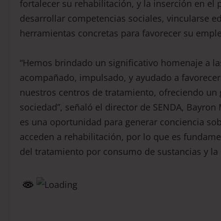
fortalecer su rehabilitación, y la inserción en e
desarrollar competencias sociales, vincularse e
herramientas concretas para favorecer su emple
“Hemos brindado un significativo homenaje a la
acompañado, impulsado, y ayudado a favorecer l
nuestros centros de tratamiento, ofreciendo un g
sociedad”, señaló el director de SENDA, Bayron 
es una oportunidad para generar conciencia sob
acceden a rehabilitación, por lo que es funda
del tratamiento por consumo de sustancias y la 