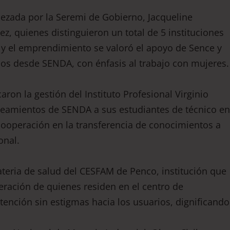
bezada por la Seremi de Gobierno, Jacqueline
z, quienes distinguieron un total de 5 instituciones
n y el emprendimiento se valoró el apoyo de Sence y
dos desde SENDA, con énfasis al trabajo con mujeres.
ron la gestión del Instituto Profesional Virginio
ineamientos de SENDA a sus estudiantes de técnico en
operación en la transferencia de conocimientos a
onal.
ateria de salud del CESFAM de Penco, institución que
eración de quienes residen en el centro de
tención sin estigmas hacia los usuarios, dignificando