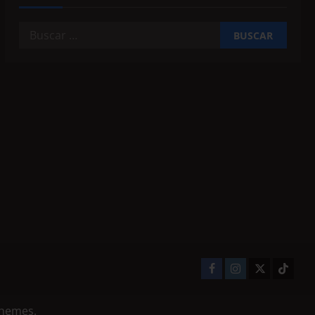
themes.