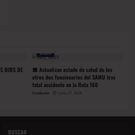
BioBio
OS OJOS DE
🟥 Actualizan estado de salud de los
otros dos funcionarios del SAMU tras
fatal accidente en la Ruta 160
CrisGutie
junio 27, 2026
BUSCAR