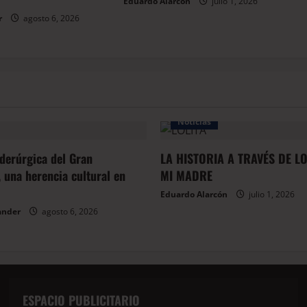
Eduardo Alarcón
julio 1, 2026
r
agosto 6, 2026
Noticias
iderúrgica del Gran
LA HISTORIA A TRAVÉS DE L
 una herencia cultural en
MI MADRE
Eduardo Alarcón
julio 1, 2026
ander
agosto 6, 2026
ESPACIO PUBLICITARIO