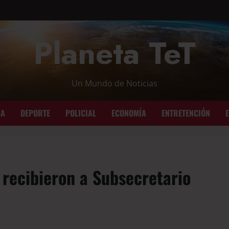
Planeta TeT
Un Mundo de Noticias
CA
DEPORTE
POLICIAL
ECONOMÍA
ENTRETENCIÓN
 recibieron a Subsecretario