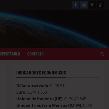
ESPECTÁCULO
CONTACTO
INDICADORES ECONÓMICOS
Dólar observado
: CLP$ 912
Euro
: CLP$ 1.053
Unidad de fomento (UF)
: CLP$ 40.845
Unidad Tributaria Mensual (UTM)
: CLP$