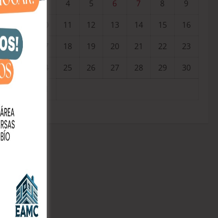
3
4
5
6
7
8
9
10
11
12
13
14
15
16
17
18
19
20
21
22
23
24
25
26
27
28
29
30
31
« Jul