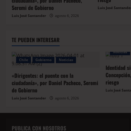
ciudadanía», por Daniel Pacheco,
Seremi de Gobierno
Luis José Santande
Luis José Santander
agosto 6, 2026
TE PUEDEN INTERESAR
Noticias
Chile
Gobierno
Noticias
Identidad s
Concepción,
«Dirigentes: el puente con la
riesgo
ciudadanía», por Daniel Pacheco, Seremi
de Gobierno
Luis José Sant
Luis José Santander
agosto 6, 2026
PUBLICA CON NOSOTROS