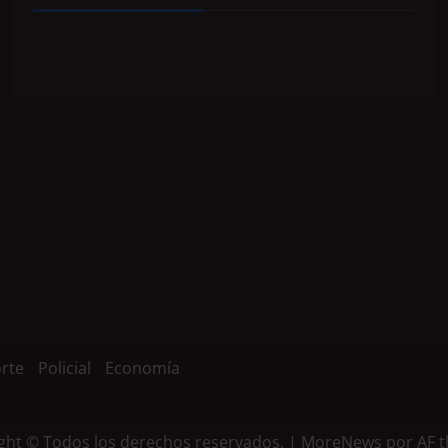
rte
Policial
Economía
ght © Todos los derechos reservados.
|
MoreNews
por AF 