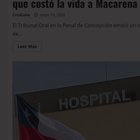
que costó la vida a Macarena
CrisGutie
mayo 19, 2026
El Tribunal Oral en lo Penal de Concepción emitió un 
de...
Leer Más