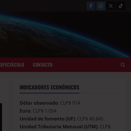
ESPECTÁCULO
CONTACTO
INDICADORES ECONÓMICOS
Dólar observado
: CLP$ 914
Euro
: CLP$ 1.054
Unidad de fomento (UF)
: CLP$ 40.845
Unidad Tributaria Mensual (UTM)
: CLP$