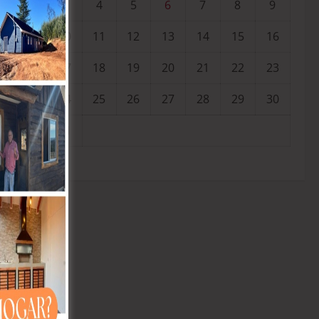
3
4
5
6
7
8
9
10
11
12
13
14
15
16
17
18
19
20
21
22
23
24
25
26
27
28
29
30
31
« Jul