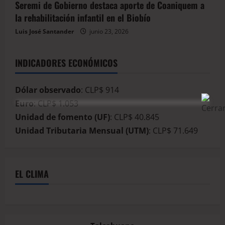
Seremi de Gobierno destaca aporte de Coaniquem a
la rehabilitación infantil en el Biobío
Luis José Santander
junio 23, 2026
INDICADORES ECONÓMICOS
Dólar observado
: CLP$ 914
Euro
: CLP$ 1.053
Unidad de fomento (UF)
: CLP$ 40.845
Unidad Tributaria Mensual (UTM)
: CLP$ 71.649
EL CLIMA