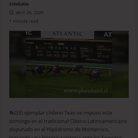
CrisGutie
abril 26, 2026
1 minute read
🏇🏻El ejemplar chileno Teao se impuso este
domingo en el tradicional Clásico Latinoamericano
disputado en el Hipódromo de Monterrico,
logrando una histórica victoria ante los favoritos