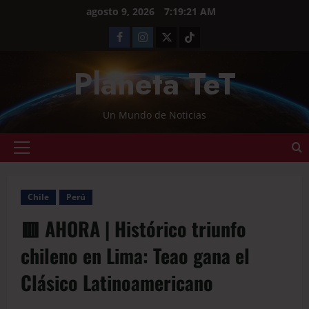
agosto 9, 2026
7:19:21 AM
Planeta TeT
Un Mundo de Noticias
Chile
Perú
🟥 AHORA | Histórico triunfo
chileno en Lima: Teao gana el
Clásico Latinoamericano