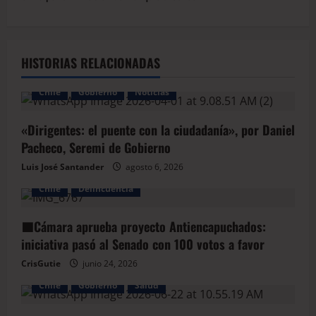
HISTORIAS RELACIONADAS
Chile
Gobierno
Noticias
«Dirigentes: el puente con la ciudadanía», por Daniel
Pacheco, Seremi de Gobierno
Luis José Santander
agosto 6, 2026
Chile
Delincuencia
🟦Cámara aprueba proyecto Antiencapuchados:
iniciativa pasó al Senado con 100 votos a favor
CrisGutie
junio 24, 2026
Chile
Gobierno
Salud