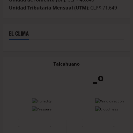
Unidad Tributaria Mensual (UTM)
: CLP$ 71.649
EL CLIMA
Talcahuano
-º
-
-
-
-
-
-
-
-
-
-
-
-