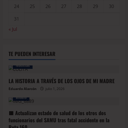
24
25
26
27
28
29
30
31
« Jul
TE PUEDEN INTERESAR
Noticias
LA HISTORIA A TRAVÉS DE LOS OJOS DE MI MADRE
Eduardo Alarcón
julio 1, 2026
BioBio
🟥 Actualizan estado de salud de los otros dos
funcionarios del SAMU tras fatal accidente en la
Ruta 160