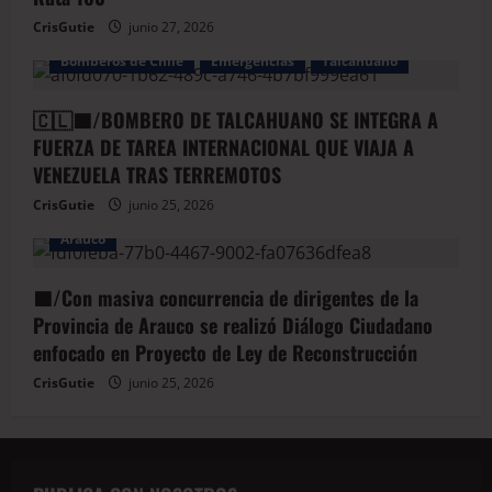
CrisGutie
junio 27, 2026
Bomberos de Chile
Emergencias
Talcahuano
🇨🇱🟦/BOMBERO DE TALCAHUANO SE INTEGRA A
FUERZA DE TAREA INTERNACIONAL QUE VIAJA A
VENEZUELA TRAS TERREMOTOS
CrisGutie
junio 25, 2026
Arauco
🟦/Con masiva concurrencia de dirigentes de la
Provincia de Arauco se realizó Diálogo Ciudadano
enfocado en Proyecto de Ley de Reconstrucción
CrisGutie
junio 25, 2026