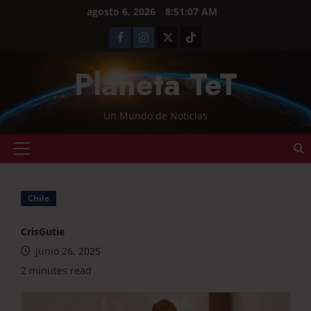
agosto 6, 2026
8:51:08 AM
Planeta TeT
Un Mundo de Noticias
Chile
CrisGutie
junio 26, 2025
2 minutes read