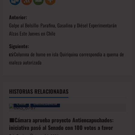
Anterior:
Golpe al Bolsillo: Parafina, Gasolina y Diésel Experimentarán
Alzas Este Jueves en Chile
Siguiente:
📸Columna de humo en isla Quiriquina correspondía a quema de
maleza autorizada
HISTORIAS RELACIONADAS
Chile
Delincuencia
🟦Cámara aprueba proyecto Antiencapuchados:
iniciativa pasó al Senado con 100 votos a favor