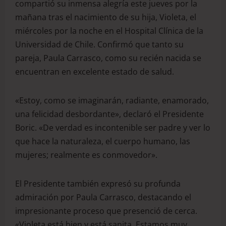
compartió su inmensa alegría este jueves por la
mañana tras el nacimiento de su hija, Violeta, el
miércoles por la noche en el Hospital Clínica de la
Universidad de Chile.
Confirmó que tanto su
pareja, Paula Carrasco, como su recién nacida se
encuentran en excelente estado de salud.
«Estoy, como se imaginarán, radiante, enamorado,
una felicidad desbordante», declaró el Presidente
Boric.
«De verdad es incontenible ser padre y ver lo
que hace la naturaleza, el cuerpo humano, las
mujeres; realmente es conmovedor».
El Presidente también expresó su profunda
admiración por Paula Carrasco, destacando el
impresionante proceso que presenció de cerca.
«Violeta está bien y está sanita. Estamos muy