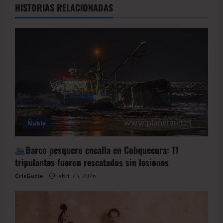
HISTORIAS RELACIONADAS
Ñuble
Barco pesquero encalla en Cobquecura: 11
tripulantes fueron rescatados sin lesiones
CrisGutie
abril 23, 2026