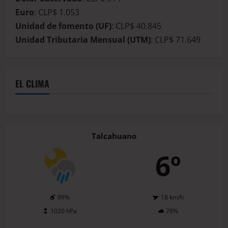
Euro
: CLP$ 1.053
Unidad de fomento (UF)
: CLP$ 40.845
Unidad Tributaria Mensual (UTM)
: CLP$ 71.649
EL CLIMA
Talcahuano
6º
99%
18 km/h
1020 hPa
78%