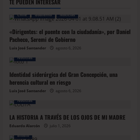
TE PUEDEN INTERESAR
Chile
Gobierno
Noticias
«Dirigentes: el puente con la ciudadanía», por Daniel
Pacheco, Seremi de Gobierno
Luis José Santander
agosto 6, 2026
Noticias
Identidad siderúrgica del Gran Concepción, una
herencia cultural en riesgo
Luis José Santander
agosto 6, 2026
Noticias
LA HISTORIA A TRAVÉS DE LOS OJOS DE MI MADRE
Eduardo Alarcón
julio 1, 2026
BioBio