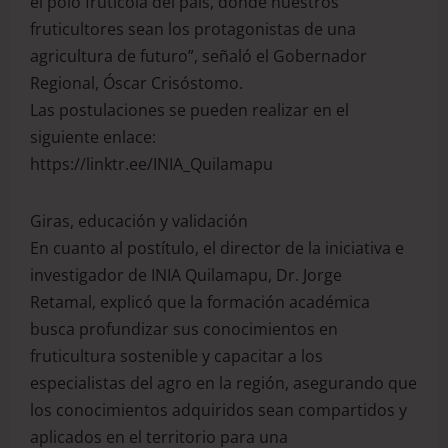
el polo frutícola del país, donde nuestros
fruticultores sean los protagonistas de una
agricultura de futuro”, señaló el Gobernador
Regional, Óscar Crisóstomo.
Las postulaciones se pueden realizar en el
siguiente enlace:
https://linktr.ee/INIA_Quilamapu
Giras, educación y validación
En cuanto al postítulo, el director de la iniciativa e
investigador de INIA Quilamapu, Dr. Jorge
Retamal, explicó que la formación académica
busca profundizar sus conocimientos en
fruticultura sostenible y capacitar a los
especialistas del agro en la región, asegurando que
los conocimientos adquiridos sean compartidos y
aplicados en el territorio para una