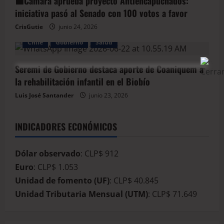
🟦Cámara aprueba proyecto Antiencapuchados:
iniciativa pasó al Senado con 100 votos a favor
CrisGutie
junio 24, 2026
Chile
Gobierno
Salud
Seremi de Gobierno destaca aporte de Coaniquem a
la rehabilitación infantil en el Biobío
Luis José Santander
junio 23, 2026
INDICADORES ECONÓMICOS
Dólar observado
: CLP$ 912
Euro
: CLP$ 1.053
Unidad de fomento (UF)
: CLP$ 40.845
Unidad Tributaria Mensual (UTM)
: CLP$ 71.649