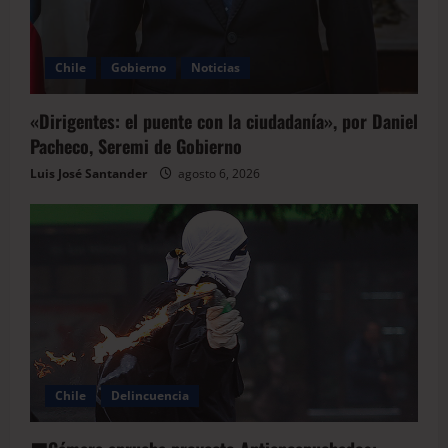
Chile
Gobierno
Noticias
«Dirigentes: el puente con la ciudadanía», por Daniel
Pacheco, Seremi de Gobierno
Luis José Santander
agosto 6, 2026
Chile
Delincuencia