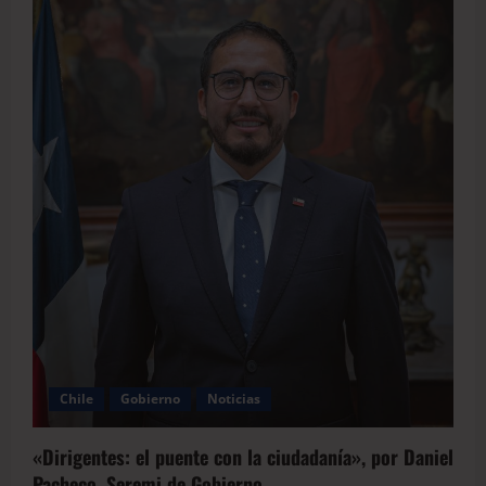
Chile
Gobierno
Noticias
«Dirigentes: el puente con la ciudadanía», por Daniel
Pacheco, Seremi de Gobierno