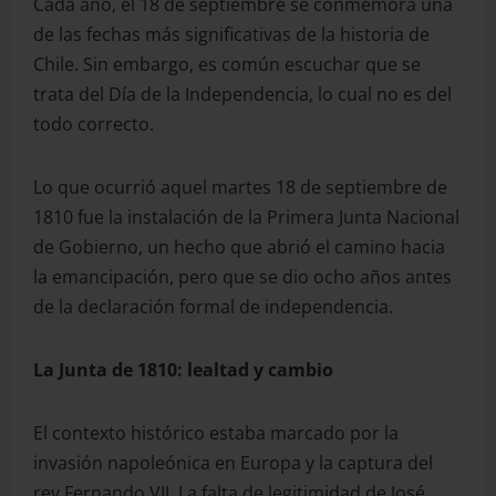
Cada año, el 18 de septiembre se conmemora una
de las fechas más significativas de la historia de
Chile. Sin embargo, es común escuchar que se
trata del Día de la Independencia, lo cual no es del
todo correcto.
Lo que ocurrió aquel martes 18 de septiembre de
1810 fue la instalación de la Primera Junta Nacional
de Gobierno, un hecho que abrió el camino hacia
la emancipación, pero que se dio ocho años antes
de la declaración formal de independencia.
La Junta de 1810: lealtad y cambio
El contexto histórico estaba marcado por la
invasión napoleónica en Europa y la captura del
rey Fernando VII. La falta de legitimidad de José