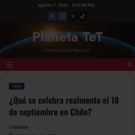
agosto 7, 2026
8:57:07 PM
Planeta TeT
Un Mundo de Noticias
Chile
¿Qué se celebra realmente el 18
de septiembre en Chile?
CrisGutie