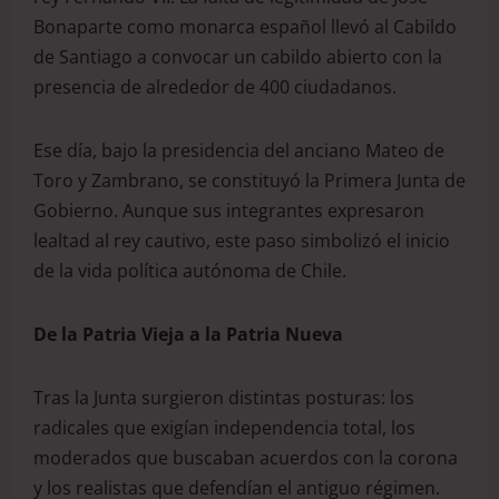
Bonaparte como monarca español llevó al Cabildo
de Santiago a convocar un cabildo abierto con la
presencia de alrededor de 400 ciudadanos.
Ese día, bajo la presidencia del anciano Mateo de
Toro y Zambrano, se constituyó la Primera Junta de
Gobierno. Aunque sus integrantes expresaron
lealtad al rey cautivo, este paso simbolizó el inicio
de la vida política autónoma de Chile.
De la Patria Vieja a la Patria Nueva
Tras la Junta surgieron distintas posturas: los
radicales que exigían independencia total, los
moderados que buscaban acuerdos con la corona
y los realistas que defendían el antiguo régimen.