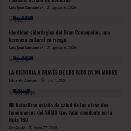
Luis José Santander
agosto 6, 2026
Noticias
Identidad siderúrgica del Gran Concepción, una
herencia cultural en riesgo
Luis José Santander
agosto 6, 2026
Noticias
LA HISTORIA A TRAVÉS DE LOS OJOS DE MI MADRE
Eduardo Alarcón
julio 1, 2026
BioBio
🟥 Actualizan estado de salud de los otros dos
funcionarios del SAMU tras fatal accidente en la
Ruta 160
CrisGutie
junio 27, 2026