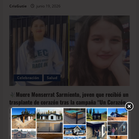
CrisGutie
junio 19, 2026
Celebración
Salud
Muere Monserrat Sarmiento, joven que recibió un
trasplante de corazón tras la campaña “Un Corazón
para Monse”
CrisGutie
junio 17, 2026
INDICADORES ECONÓMICOS