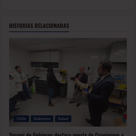
HISTORIAS RELACIONADAS
Chile
Gobierno
Salud
Seremi de Gobierno destaca aporte de Coaniquem a