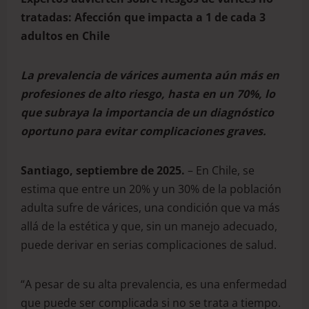
tratadas: Afección que impacta a 1 de cada 3
adultos en Chile
La prevalencia de várices aumenta aún más en
profesiones de alto riesgo, hasta en un 70%, lo
que subraya la importancia de un diagnóstico
oportuno para evitar complicaciones graves.
Santiago, septiembre de 2025.
– En Chile, se
estima que entre un 20% y un 30% de la población
adulta sufre de várices, una condición que va más
allá de la estética y que, sin un manejo adecuado,
puede derivar en serias complicaciones de salud.
“A pesar de su alta prevalencia, es una enfermedad
que puede ser complicada si no se trata a tiempo.