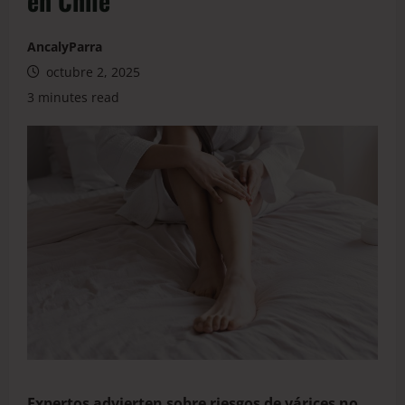
en Chile
AncalyParra
octubre 2, 2025
3 minutes read
Expertos advierten sobre riesgos de várices no