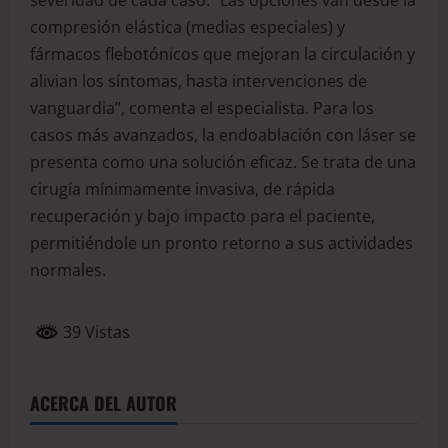
severidad de cada caso. “Las opciones van desde la
compresión elástica (medias especiales) y
fármacos flebotónicos que mejoran la circulación y
alivian los síntomas, hasta intervenciones de
vanguardia”, comenta el especialista. Para los
casos más avanzados, la endoablación con láser se
presenta como una solución eficaz. Se trata de una
cirugía mínimamente invasiva, de rápida
recuperación y bajo impacto para el paciente,
permitiéndole un pronto retorno a sus actividades
normales.
39 Vistas
ACERCA DEL AUTOR