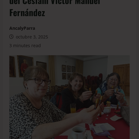
del Cesfam Víctor Manuel
Fernández
AncalyParra
octubre 3, 2025
3 minutes read