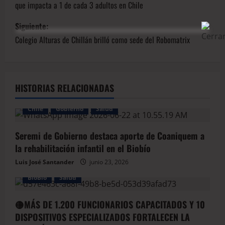
que impacta a 1 de cada 3 adultos en Chile
Siguiente:
Colegio Alturas de Chillán brilló como sede del Robomatrix
HISTORIAS RELACIONADAS
Chile
Gobierno
Salud
Seremi de Gobierno destaca aporte de Coaniquem a
la rehabilitación infantil en el Biobío
Luis José Santander
junio 23, 2026
BioBio
Salud
🟡MÁS DE 1.200 FUNCIONARIOS CAPACITADOS Y 10
DISPOSITIVOS ESPECIALIZADOS FORTALECEN LA