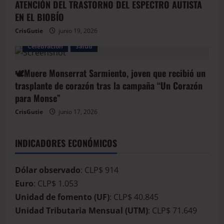
ATENCIÓN DEL TRASTORNO DEL ESPECTRO AUTISTA
EN EL BIOBÍO
CrisGutie
junio 19, 2026
Celebración
Salud
🕊️Muere Monserrat Sarmiento, joven que recibió un
trasplante de corazón tras la campaña “Un Corazón
para Monse”
CrisGutie
junio 17, 2026
INDICADORES ECONÓMICOS
Dólar observado
: CLP$ 914
Euro
: CLP$ 1.053
Unidad de fomento (UF)
: CLP$ 40.845
Unidad Tributaria Mensual (UTM)
: CLP$ 71.649