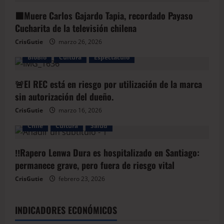
⬛️Muere Carlos Gajardo Tapia, recordado Payaso
Cucharita de la televisión chilena
CrisGutie
marzo 26, 2026
BioBio
Cultura
Espectáculo
🚨El REC está en riesgo por utilización de la marca
sin autorización del dueño.
CrisGutie
marzo 16, 2026
Chile
Cultura
Salud
‼️Rapero Lenwa Dura es hospitalizado en Santiago:
permanece grave, pero fuera de riesgo vital
CrisGutie
febrero 23, 2026
INDICADORES ECONÓMICOS