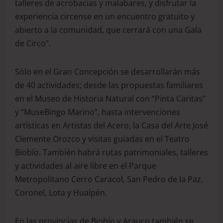
talleres de acrobacias y malabares, y disfrutar la
experiencia circense en un encuentro gratuito y
abierto a la comunidad, que cerrará con una Gala
de Circo”.
Sólo en el Gran Concepción se desarrollarán más
de 40 actividades; desde las propuestas familiares
en el Museo de Historia Natural con “Pinta Caritas”
y “MuseBingo Marino”, hasta intervenciones
artísticas en Artistas del Acero, la Casa del Arte José
Clemente Orozco y visitas guiadas en el Teatro
Biobío. También habrá rutas patrimoniales, talleres
y actividades al aire libre en el Parque
Metropolitano Cerro Caracol, San Pedro de la Paz,
Coronel, Lota y Hualpén.
En las provincias de Biobío y Arauco también se