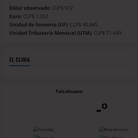
Dólar observado
: CLP$ 912
Euro
: CLP$ 1.053
Unidad de fomento (UF)
: CLP$ 40.845
Unidad Tributaria Mensual (UTM)
: CLP$ 71.649
EL CLIMA
Talcahuano
-º
-
-
-
-