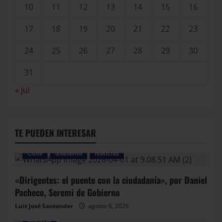
10
11
12
13
14
15
16
17
18
19
20
21
22
23
24
25
26
27
28
29
30
31
« Jul
TE PUEDEN INTERESAR
Chile
Gobierno
Noticias
«Dirigentes: el puente con la ciudadanía», por Daniel
Pacheco, Seremi de Gobierno
Luis José Santander
agosto 6, 2026
Noticias