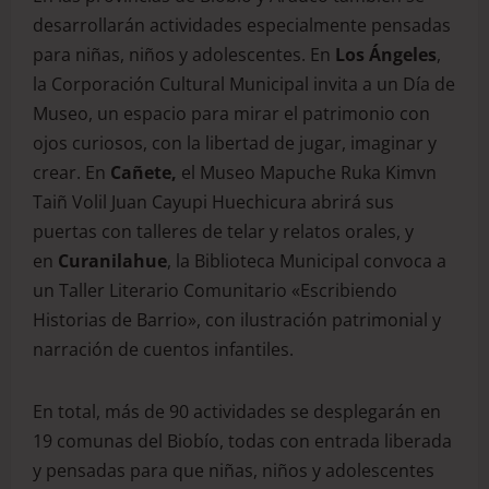
desarrollarán actividades especialmente pensadas
para niñas, niños y adolescentes. En
Los Ángeles
,
la Corporación Cultural Municipal invita a un Día de
Museo, un espacio para mirar el patrimonio con
ojos curiosos, con la libertad de jugar, imaginar y
crear. En
Cañete
,
el Museo Mapuche Ruka Kimvn
Taiñ Volil Juan Cayupi Huechicura abrirá sus
puertas con talleres de telar y relatos orales, y
en
Curanilahue
, la Biblioteca Municipal convoca a
un Taller Literario Comunitario «Escribiendo
Historias de Barrio», con ilustración patrimonial y
narración de cuentos infantiles.
En total, más de 90 actividades se desplegarán en
19 comunas del Biobío, todas con entrada liberada
y pensadas para que niñas, niños y adolescentes